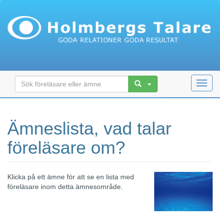
Toggl
navig
Ämneslista, vad talar
föreläsare om?
Klicka på ett ämne för att se en lista med
föreläsare inom detta ämnesområde.