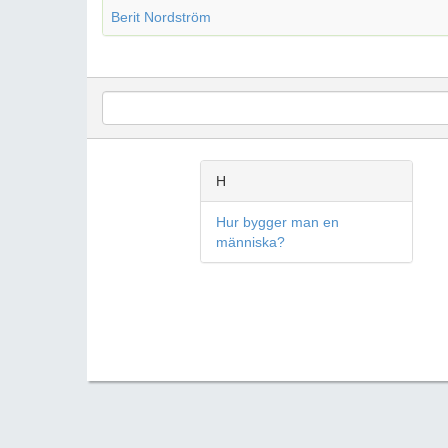
Berit Nordström
H
Hur bygger man en
människa?