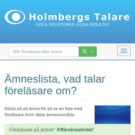
Toggl
navig
Ämneslista, vad talar
föreläsare om?
Klicka på ett ämne för att se en lista med
föreläsare inom detta ämnesområde.
Föreläsare på ämnet "
Affärskreativitet
"