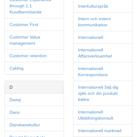
through 1:1
Interkulturspråk
Kundbemötande
Intern och extern
Customer First
kommunikation
Customer Value
Internationell
management
Internationell
Customer retention
Affärsverksamhet
Cykling
Internationell
Korrespondans
D
Internationell Sälj dig
själv och din produkt
bättre
Damp
Internationell
Dans
Utbildningskonsult
Dansbanekultur
Internationell marknad