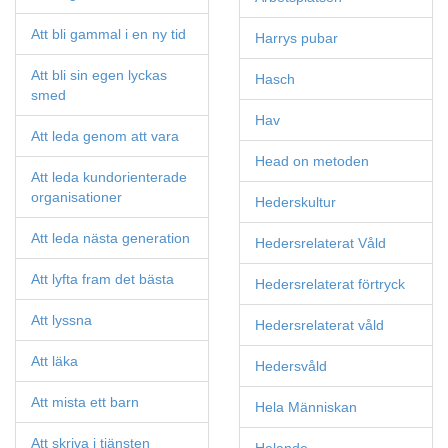
Att bli gammal i en ny tid
Harrys pubar
Att bli sin egen lyckas
Hasch
smed
Hav
Att leda genom att vara
Head on metoden
Att leda kundorienterade
organisationer
Hederskultur
Att leda nästa generation
Hedersrelaterat Våld
Att lyfta fram det bästa
Hedersrelaterat förtryck
Att lyssna
Hedersrelaterat våld
Att läka
Hedersvåld
Att mista ett barn
Hela Människan
Att skriva i tjänsten