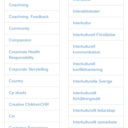
Coachning
Interaktivteater
Coachning. Feedback
Interkultur
Community
Interkulturell Förståelse
Compassion
Interkulturell
Corporate Health
kommunikation
Responsibility
Interkulturell
Corporate Storytelling
konflikthantering
Country
Interkulturella Sverige
Cp-skada
Interkulturellt
förhållningssätt
Creative ChildrenCHR
Interkulturellt ledarskap
Csr
Interkulturellt samarbete
Customer Experience