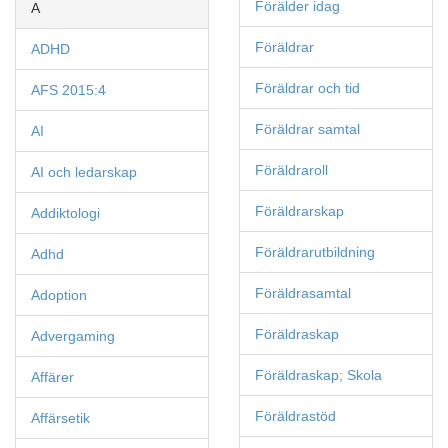
Förälder idag
A
Föräldrar
ADHD
Föräldrar och tid
AFS 2015:4
Föräldrar samtal
AI
Föräldraroll
AI och ledarskap
Föräldrarskap
Addiktologi
Föräldrarutbildning
Adhd
Föräldrasamtal
Adoption
Föräldraskap
Advergaming
Föräldraskap; Skola
Affärer
Föräldrastöd
Affärsetik