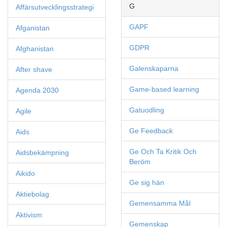
G
Affärsutvecklingsstrategi
GAPF
Afganistan
GDPR
Afghanistan
Galenskaparna
After shave
Game-based learning
Agenda 2030
Gatuodling
Agile
Ge Feedback
Aids
Ge Och Ta Kritik Och
Aidsbekämpning
Beröm
Aikido
Ge sig hän
Aktiebolag
Gemensamma Mål
Aktivism
Gemenskap