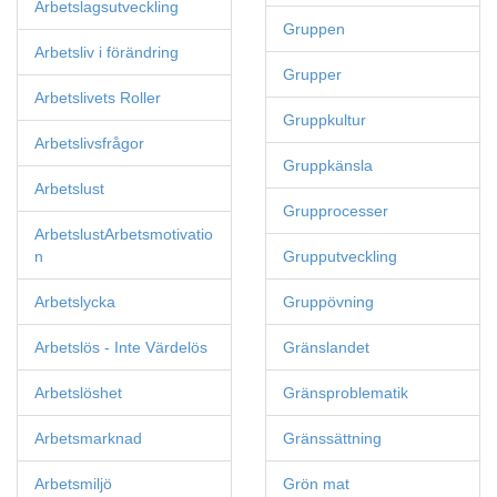
Arbetslagsutveckling
Gruppen
Arbetsliv i förändring
Grupper
Arbetslivets Roller
Gruppkultur
Arbetslivsfrågor
Gruppkänsla
Arbetslust
Grupprocesser
ArbetslustArbetsmotivatio
n
Grupputveckling
Arbetslycka
Gruppövning
Arbetslös - Inte Värdelös
Gränslandet
Arbetslöshet
Gränsproblematik
Arbetsmarknad
Gränssättning
Arbetsmiljö
Grön mat