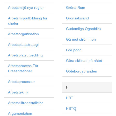
Arbetsmiljö nya regler
Gröna Rum
Arbetsmiljöutbildning för
Grönsaksland
chefer
Gudomliga Ögonblick
Arbetsorganisation
Gå mot strömmen
Arbetsplatsstrategi
Gör podd
Arbetsplatsutveckling
Göra skillnad på nätet
Arbetsprocess För
Presentationer
Göteborgsbranden
Arbetsprocesser
H
Arbetsteknik
HBT
Arbetstillfredsställelse
HBTQ
Argumentation