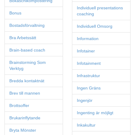
Bokaschikompostering
Individuell presentations
Bonus
coaching
Bostadsförvaltning
Individuell Omsorg
Bra Arbetssätt
Information
Brain-based coach
Infotainer
Brainstorming Som
Infotainment
Verktyg
Infrastruktur
Bredda kontaktnät
Ingen Gräns
Brev till mannen
Ingenjör
Brottsoffer
Ingenting är möjligt
Brukarinflytande
Inkakultur
Bryta Mönster