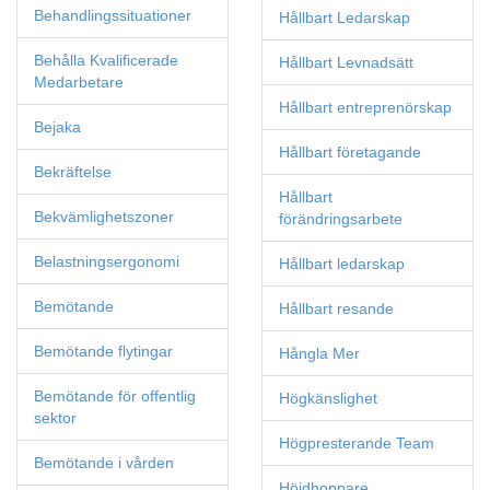
Behandlingssituationer
Hållbart Ledarskap
Behålla Kvalificerade
Hållbart Levnadsätt
Medarbetare
Hållbart entreprenörskap
Bejaka
Hållbart företagande
Bekräftelse
Hållbart
Bekvämlighetszoner
förändringsarbete
Belastningsergonomi
Hållbart ledarskap
Bemötande
Hållbart resande
Bemötande flytingar
Hångla Mer
Bemötande för offentlig
Högkänslighet
sektor
Högpresterande Team
Bemötande i vården
Höjdhoppare