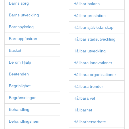
Barns sorg
Hållbar balans
Barns utveckling
Hållbar prestation
Barnspykolog
Hållbar självledarskap
Barnuppfostran
Hållbar stadsutveckling
Basket
Hållbar utveckling
Be om Hjälp
Hållbara innovationer
Beetenden
Hållbara organisationer
Begriplighet
Hållbara trender
Begränsningar
Hållbara val
Behandling
Hållbarhet
Behandlingshem
Hållbarhetsarbete