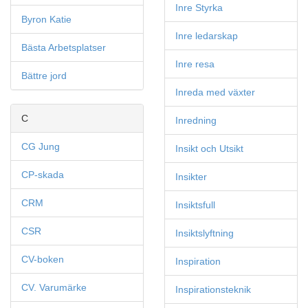
Inre Styrka
Byron Katie
Inre ledarskap
Bästa Arbetsplatser
Inre resa
Bättre jord
Inreda med växter
C
Inredning
CG Jung
Insikt och Utsikt
CP-skada
Insikter
CRM
Insiktsfull
CSR
Insiktslyftning
CV-boken
Inspiration
CV. Varumärke
Inspirationsteknik