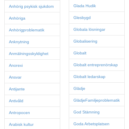
Glada Hudik
Anhörig psykisk sjukdom
Glesbygd
Anhöriga
Globala lösningar
Anhörigproblematik
Globalisering
Anknytning
Globalt
Anmälningsskyldighet
Globalt entreprenörskap
Anorexi
Globalt ledarskap
Ansvar
Glädje
Antijante
GlädjeFamiljeproblematik
Antivåld
God Stämning
Antropocen
Goda Arbetsplatsen
Arabisk kultur