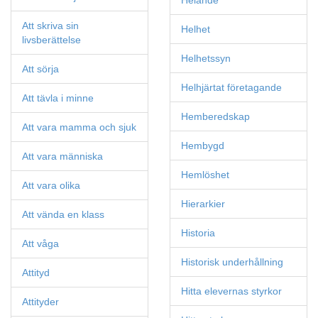
Helande
Att skriva sin
Helhet
livsberättelse
Helhetssyn
Att sörja
Helhjärtat företagande
Att tävla i minne
Hemberedskap
Att vara mamma och sjuk
Hembygd
Att vara människa
Hemlöshet
Att vara olika
Hierarkier
Att vända en klass
Historia
Att våga
Historisk underhållning
Attityd
Hitta elevernas styrkor
Attityder