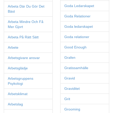
Goda Ledarskapet
Arbeta Där Du Gör Det
Bäst
Goda Relationer
Arbeta Mindre Och Få
Goda ledarskapet
Mer Gjort
Goda relationer
Arbeta På Rätt Sätt
Good Enough
Arbete
Grafen
Arbetsgivare ansvar
Gratissamhälle
Arbetsglädje
Gravid
Arbetsgruppens
Psykologi
Graviditet
Arbetsklimat
Grit
Arbetslag
Grooming