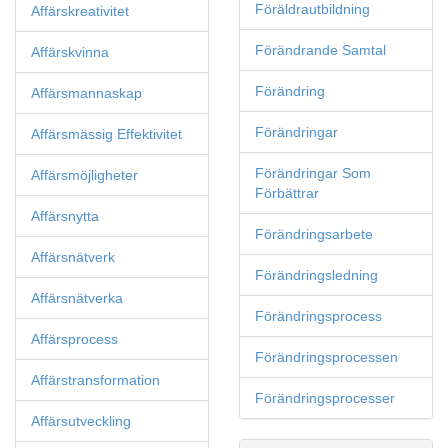
Föräldrautbildning
Affärskreativitet
Förändrande Samtal
Affärskvinna
Förändring
Affärsmannaskap
Förändringar
Affärsmässig Effektivitet
Förändringar Som
Affärsmöjligheter
Förbättrar
Affärsnytta
Förändringsarbete
Affärsnätverk
Förändringsledning
Affärsnätverka
Förändringsprocess
Affärsprocess
Förändringsprocessen
Affärstransformation
Förändringsprocesser
Affärsutveckling