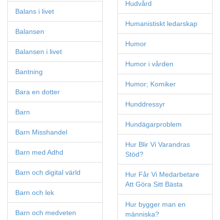
Hudvård
Balans i livet
Humanistiskt ledarskap
Balansen
Humor
Balansen i livet
Humor i vården
Bantning
Humor; Komiker
Bara en dotter
Hunddressyr
Barn
Hundägarproblem
Barn Misshandel
Hur Blir Vi Varandras
Barn med Adhd
Stöd?
Barn och digital värld
Hur Får Vi Medarbetare
Att Göra Sitt Bästa
Barn och lek
Hur bygger man en
Barn och medveten
människa?