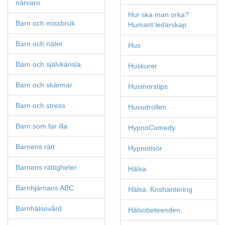
närvaro
Hur ska man orka?
Barn och missbruk
Humant ledarskap
Barn och nätet
Hus
Barn och självkänsla
Huskurer
Barn och skärmar
Husmorstips
Barn och stress
Huvudrollen
Barn som far illa
HypnoComedy
Barnens rätt
Hypnotisör
Barnens rättigheter
Hälsa
Barnhjärnans ABC
Hälsa. Krishantering
Barnhälsovård
Hälsobeteenden