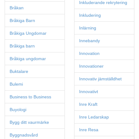
Inkluderande rekrytering
Bråkan
Inkludering
Bråkiga Barn
Inlärning
Bråkiga Ungdomar
Innebandy
Bråkiga barn
Innovation
Bråkiga ungdomar
Innovationer
Buktalare
Innovativ jämställdhet
Bulemi
Innovativt
Business to Business
Inre Kraft
Buyologi
Inre Ledarskap
Bygg ditt vaurmärke
Inre Resa
Byggnadsvård