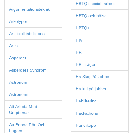
HBTQ i socialt arbete
Argumentationsteknik
HBTQ och hälsa
Arketyper
HBTQ+
Artificiell intelligens
HIV
Artist
HR
Asperger
HR- frågor
Aspergers Syndrom
Ha Skoj På Jobbet
Astronom
Ha kul på jobbet
Astronomi
Habilitering
Att Arbeta Med
Ungdomar
Hackathons
Att Brinna Rätt Och
Handikapp
Lagom