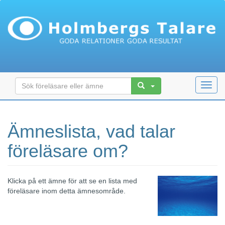
Toggl
navig
Ämneslista, vad talar
föreläsare om?
Klicka på ett ämne för att se en lista med
föreläsare inom detta ämnesområde.