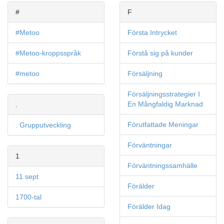
#
F
#Metoo
Första Intrycket
#Metoo-kroppsspråk
Förstå sig på kunder
#metoo
Försäljning
Försäljningsstrategier I
En Mångfaldig Marknad
.
Förutfattade Meningar
. Grupputveckling
Förväntningar
1
Förväntningssamhälle
11 sept
Förälder
1700-tal
Förälder Idag