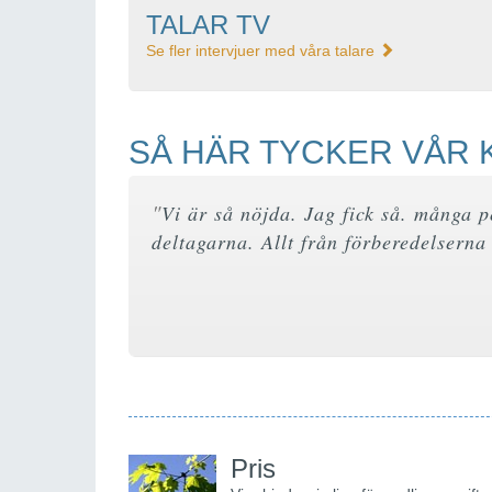
TALAR TV
Se fler intervjuer med våra talare
SÅ HÄR TYCKER VÅR 
"
Vi är så nöjda. Jag fick så. många 
deltagarna. Allt från förberedelserna
Pris