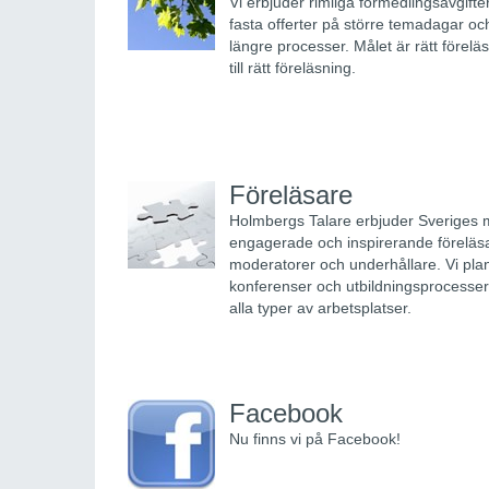
Vi erbjuder rimliga förmedlingsavgifte
fasta offerter på större temadagar oc
längre processer. Målet är rätt förelä
till rätt föreläsning.
Föreläsare
Holmbergs Talare erbjuder Sveriges 
engagerade och inspirerande föreläs
moderatorer och underhållare. Vi pla
konferenser och utbildningsprocesser
alla typer av arbetsplatser.
Facebook
Nu finns vi på Facebook!