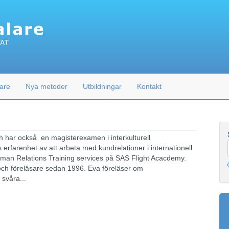
are
Nya metoder
Utbildningar
Kontakt
h har också en magisterexamen i interkulturell
erfarenhet av att arbeta med kundrelationer i internationell
uman Relations Training services på SAS Flight Acacdemy.
 och föreläsare sedan 1996. Eva föreläser om
svåra...