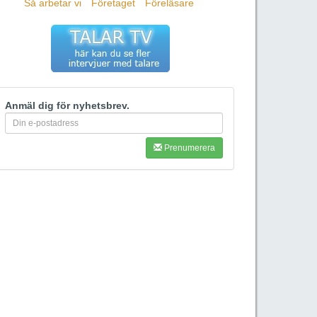
Så arbetar vi
Företaget
Föreläsare
Anmäl dig för nyhetsbrev.
Prenumerera