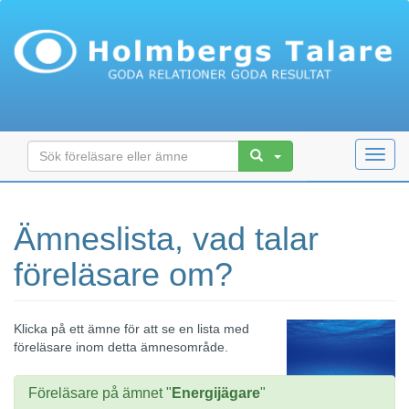
Toggl
navig
Ämneslista, vad talar
föreläsare om?
Klicka på ett ämne för att se en lista med
föreläsare inom detta ämnesområde.
Föreläsare på ämnet "
Energijägare
"