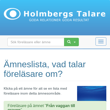
Toggl
navig
Ämneslista, vad talar
föreläsare om?
Klicka på ett ämne för att se en lista med
föreläsare inom detta ämnesområde.
Föreläsare på ämnet "
Från vaggan till
graven
"