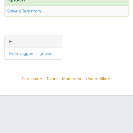
Solveig Ternström
F
Från vaggan till graven
Föreläsare
Talare
Moderator
Underhållare