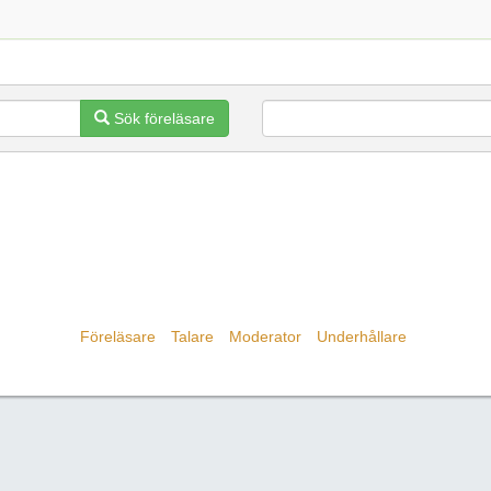
Sök föreläsare
Föreläsare
Talare
Moderator
Underhållare