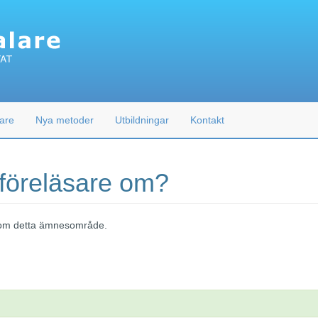
are
Nya metoder
Utbildningar
Kontakt
 föreläsare om?
 inom detta ämnesområde.