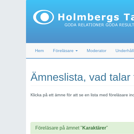
Hem
Föreläsare
Moderator
Underhåll
Ämneslista, vad talar
Klicka på ett ämne för att se en lista med föreläsare
Föreläsare på ämnet "
Karaktärer
"