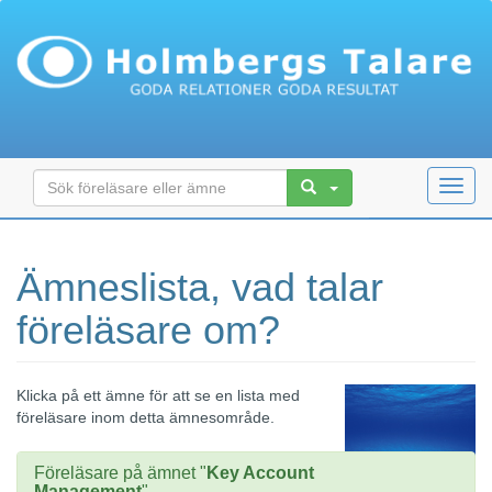
Toggl
navig
Ämneslista, vad talar
föreläsare om?
Klicka på ett ämne för att se en lista med
föreläsare inom detta ämnesområde.
Föreläsare på ämnet "
Key Account
Management
"