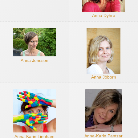
Anna Dyhre
Anna Jonsson
Anna Jöborn
Anna-Karin Pantzar
Anna-Karin Lingham