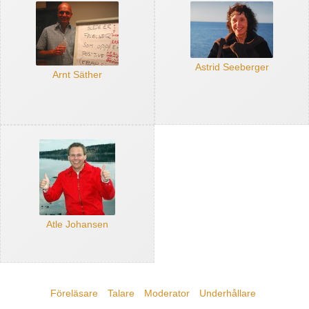
Astrid Seeberger
Arnt Säther
Atle Johansen
Föreläsare
Talare
Moderator
Underhållare