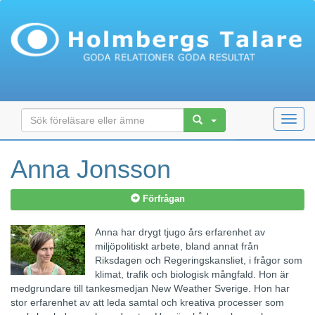
Toggl
navig
Anna Jonsson
Förfrågan
Anna har drygt tjugo års erfarenhet av
miljöpolitiskt arbete, bland annat från
Riksdagen och Regeringskansliet, i frågor som
klimat, trafik och biologisk mångfald. Hon är
medgrundare till tankesmedjan New Weather Sverige. Hon har
stor erfarenhet av att leda samtal och kreativa processer som