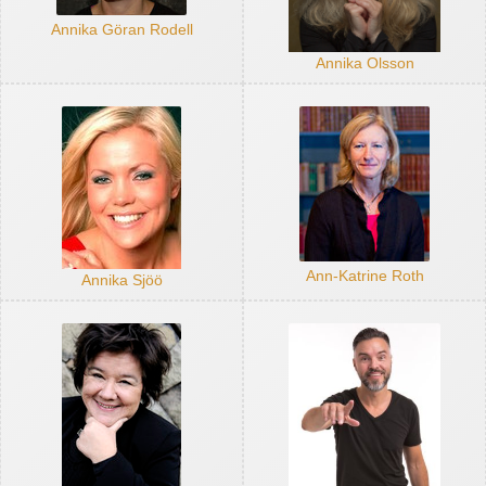
Annika Göran Rodell
Annika Olsson
Ann-Katrine Roth
Annika Sjöö