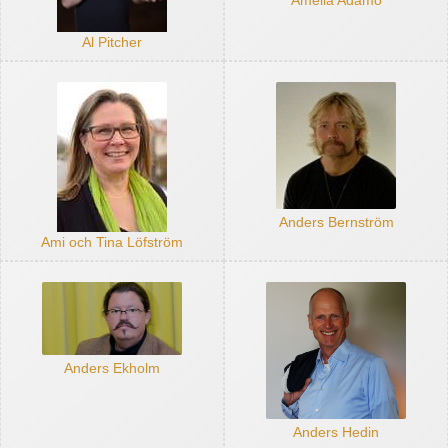
Amelia Adamo
Al Pitcher
Anders Bernström
Ami och Tina Löfström
Anders Ekholm
Anders Hedin