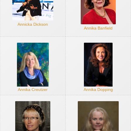
Annicka Dickson
Annika Banfield
Annika Creutzer
Annika Dopping