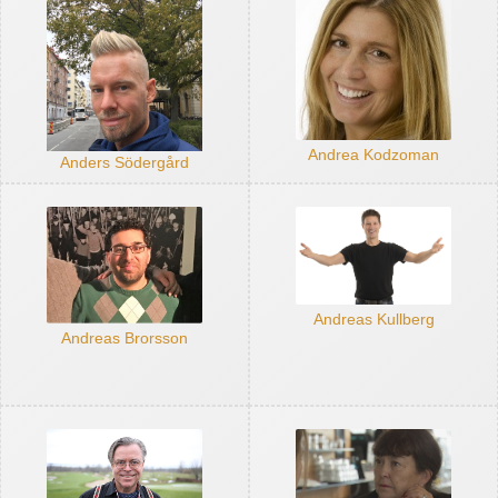
Andrea Kodzoman
Anders Södergård
Andreas Kullberg
Andreas Brorsson