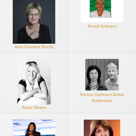
Anneli Eriksson
Ann-Christine Ruuth
Annica Carlsson/Jerker
Andersson
Anne Olsson