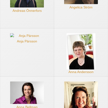
Angelica Ström
Andreas Önnerfors
Anja Pärsson
Anna Andersson
Anna Bellman