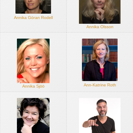
Annika Göran Rodell
Annika Olsson
Ann-Katrine Roth
Annika Sjöö