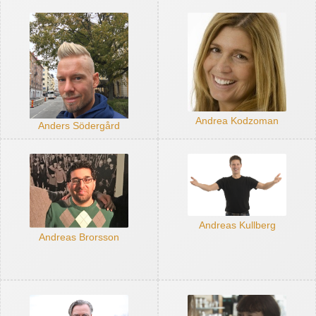
Andrea Kodzoman
Anders Södergård
Andreas Kullberg
Andreas Brorsson