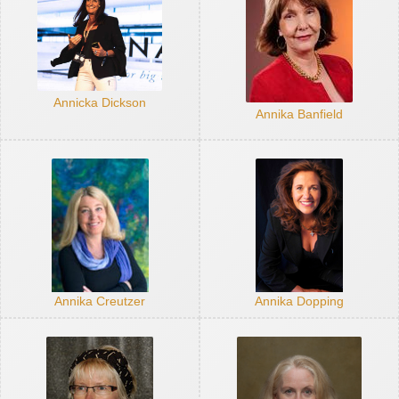
Annicka Dickson
Annika Banfield
Annika Creutzer
Annika Dopping