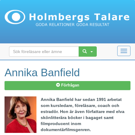
Toggl
navig
Annika Banfield
Förfrågan
Annika Banfield har sedan 1991 arbetat
som kursledare, föreläsare, coach och
estradör.
Hon är även författare med elva
skönlitterära böcker i bagaget samt
filmproducent inom
dokumentärfilmsgenren.