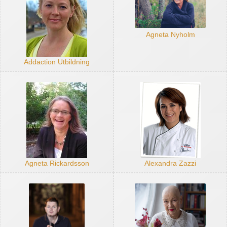
Agneta Nyholm
Addaction Utbildning
Agneta Rickardsson
Alexandra Zazzi