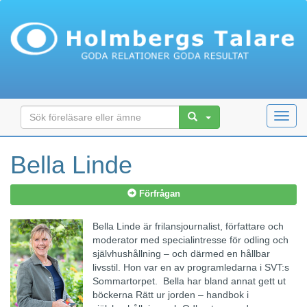
Toggl
navig
Bella Linde
Förfrågan
Bella Linde är frilansjournalist, författare och
moderator med specialintresse för odling och
självhushållning – och därmed en hållbar
livsstil. Hon var en av programledarna i SVT:s
Sommartorpet. Bella har bland annat gett ut
böckerna Rätt ur jorden – handbok i