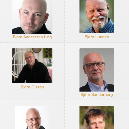
Björn Andersson Ling
Björn Lundén
Björn Olsson
Björn Sanderberg