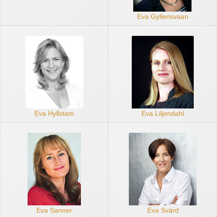
Eva Gyllensvaan
Eva Hyllstam
Eva Liljendahl
Eva Sanner
Eva Svärd