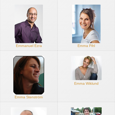
Emmanuel Ezra
Emma Pihl
Emma Wiklund
Emma Stenström