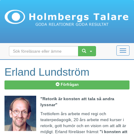
Toggl
navig
Erland Lundström
Förfrågan
"Retorik är konsten att tala så andra
lyssnar"
Trettiofem års arbete med regi och
teaterpedagogik, 20 års arbete med kurser i
retorik, gott humör och en vision om att allt är
möjligt. Erland föreläser främst
”i konsten att