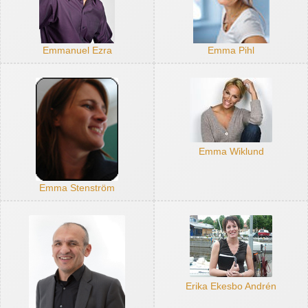
Emmanuel Ezra
Emma Pihl
Emma Wiklund
Emma Stenström
Erika Ekesbo Andrén