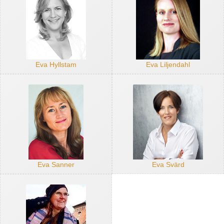
Eva Hyllstam
Eva Liljendahl
Eva Sanner
Eva Svärd