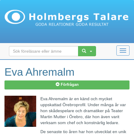
Toggl
navig
Eva Ahremalm
Förfrågan
Eva Ahremalm är en känd och mycket
uppskattad Örebroprofil. Under många år var
hon skådespelare och dramatiker på Teater
Martin Mutter i Örebro, där hon även varit
verksam som chef och konstnärlig ledare.
De senaste tio åren har hon utvecklat en unik