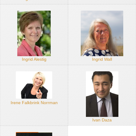
Ingrid Alestig
Ingrid Wall
Irene Falkbrink Norrman
Ivan Daza