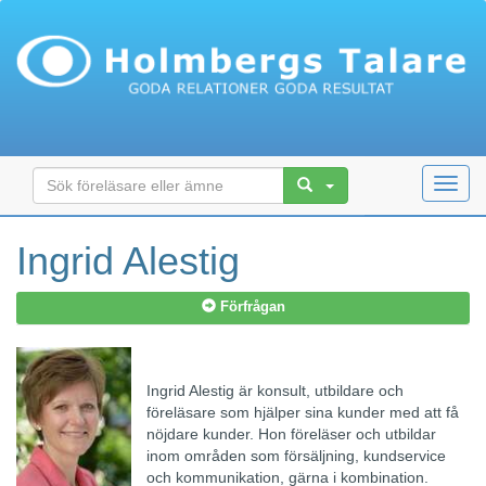
Toggl
navig
Ingrid Alestig
Förfrågan
Ingrid Alestig är konsult, utbildare och
föreläsare som hjälper sina kunder med att få
nöjdare kunder. Hon föreläser och utbildar
inom områden som försäljning, kundservice
och kommunikation, gärna i kombination.