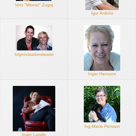
Idriz "Minnet" Zogaj
Igor Ardoris
Improvisationsteater
Inger Hansson
Ing-Marie Persson
Inger Lundin