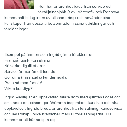
Hon har erfarenhet både från service och
försäljningsjobb (t.ex. Västtrafik och Rennova
kommunalt bolag inom avfallshantering) och använder sina
kunskaper från dessa arbetsområden i ssina utbildningar och
föreläsningar.
Exempel på ämnen som Ingrid gärna föreläser om;
Framgångsrik Försäljning
Nätverka dig till affärer.
Service är mer än ett leende!
Gör dina (missnöjda) kunder nöjda.
Prata så man förstår!
Vilken kundtyp?
Ingrid Alestig är en uppskattad talare som med glimten i ögat och
smittande entusiasm ger åhörarna inspiration, kunskap och aha-
upplevelser. Ingrids breda erfarenhet från försäljning, kundservice
och ledarskap i olika branscher märks i föreläsningarna. Du
kommmer att känna igen dig!