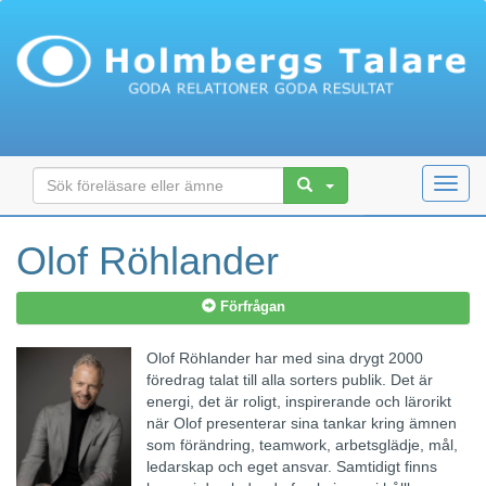
Toggl
navig
Olof Röhlander
Förfrågan
Olof Röhlander har med sina drygt 2000
föredrag talat till alla sorters publik. Det är
energi, det är roligt, inspirerande och lärorikt
när Olof presenterar sina tankar kring ämnen
som förändring, teamwork, arbetsglädje, mål,
ledarskap och eget ansvar. Samtidigt finns