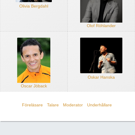
Olivia Bergdahl
Olof Röhlander
Oskar Hanska
Oscar Jöback
Föreläsare
Talare
Moderator
Underhållare