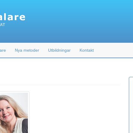
are
Nya metoder
Utbildningar
Kontakt