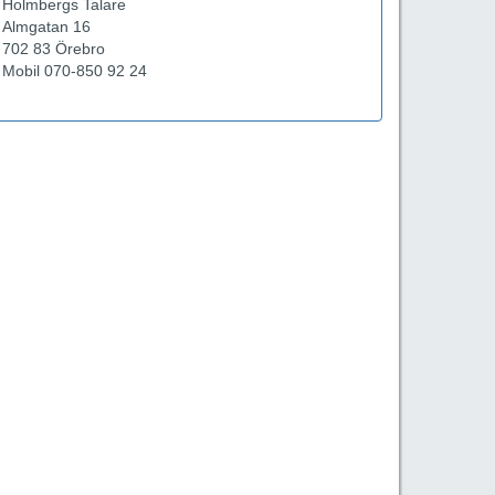
Holmbergs Talare
Almgatan 16
702 83 Örebro
Mobil 070-850 92 24