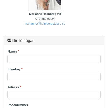
Marianne Holmberg VD
070-850 92 24
marianne@holmbergstalare.se
Din förfrågan
Namn
*
Företag
*
Adress
*
Postnummer