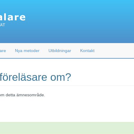
are
Nya metoder
Utbildningar
Kontakt
 föreläsare om?
 inom detta ämnesområde.