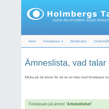
Hem
Föreläsare
Moderator
Underhåll
Ämneslista, vad talar
Klicka på ett ämne för att se en lista med föreläsare
Föreläsare på ämnet "
Arbetslöshet
"