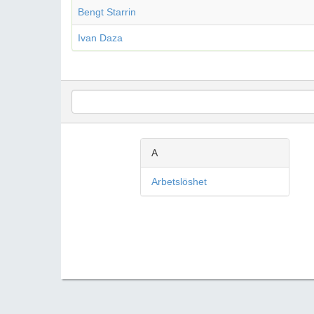
Bengt Starrin
Ivan Daza
A
Arbetslöshet