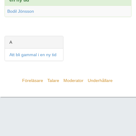
Bodil Jönsson
A
Att bli gammal i en ny tid
Föreläsare
Talare
Moderator
Underhållare