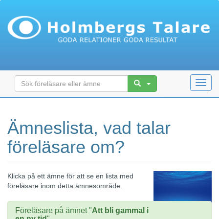
Toggl
navig
Ämneslista, vad talar
föreläsare om?
Klicka på ett ämne för att se en lista med
föreläsare inom detta ämnesområde.
Föreläsare på ämnet "
Att bli gammal i
en ny tid
"