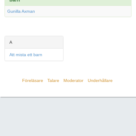
Gunilla Axman
A
Att mista ett barn
Föreläsare
Talare
Moderator
Underhållare