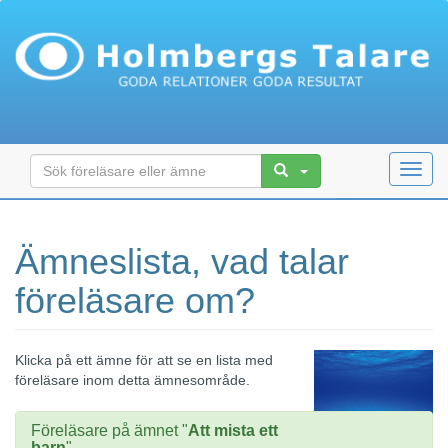
Toggl
navig
Ämneslista, vad talar
föreläsare om?
Klicka på ett ämne för att se en lista med
föreläsare inom detta ämnesområde.
Föreläsare på ämnet "
Att mista ett
barn
"