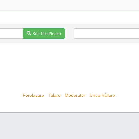
Sök föreläsare
Föreläsare
Talare
Moderator
Underhållare