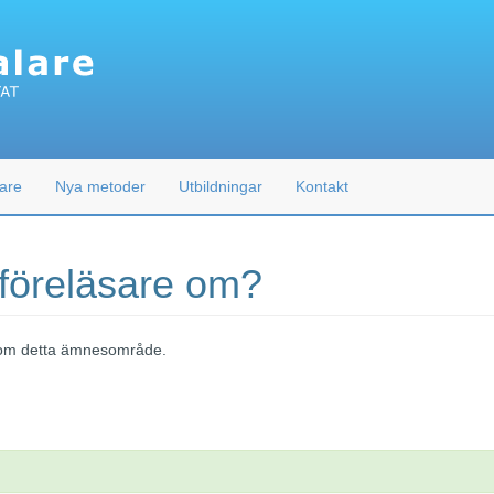
are
Nya metoder
Utbildningar
Kontakt
 föreläsare om?
 inom detta ämnesområde.