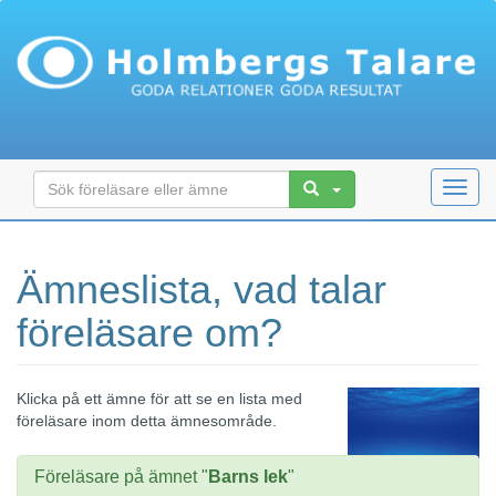
Toggl
navig
Ämneslista, vad talar
föreläsare om?
Klicka på ett ämne för att se en lista med
föreläsare inom detta ämnesområde.
Föreläsare på ämnet "
Barns lek
"