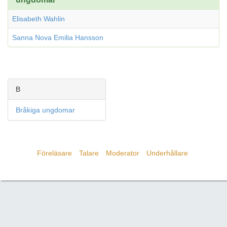
Elisabeth Wahlin
Sanna Nova Emilia Hansson
B
Bråkiga ungdomar
Föreläsare
Talare
Moderator
Underhållare