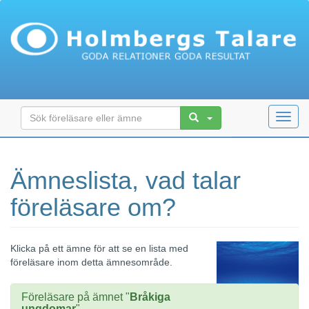
Toggl
navig
Ämneslista, vad talar
föreläsare om?
Klicka på ett ämne för att se en lista med
föreläsare inom detta ämnesområde.
Föreläsare på ämnet "
Bråkiga
ungdomar
"