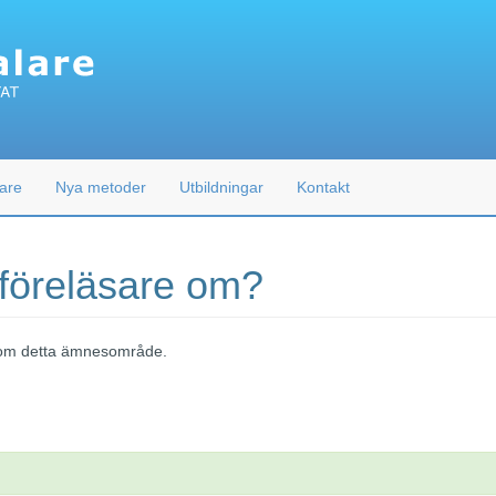
are
Nya metoder
Utbildningar
Kontakt
 föreläsare om?
 inom detta ämnesområde.