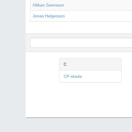
Håkan Svensson
Jonas Helgesson
C
CP-skada