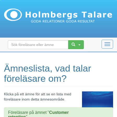
Toggl
navig
Ämneslista, vad talar
föreläsare om?
Klicka på ett ämne för att se en lista med
föreläsare inom detta ämnesområde.
Föreläsare på ämnet "
Customer
retention
"