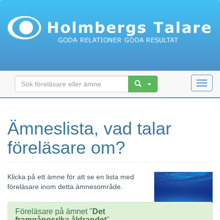
Toggl
navig
Ämneslista, vad talar
föreläsare om?
Klicka på ett ämne för att se en lista med
föreläsare inom detta ämnesområde.
Föreläsare på ämnet "
Det
framgångsrika åldrandet
"