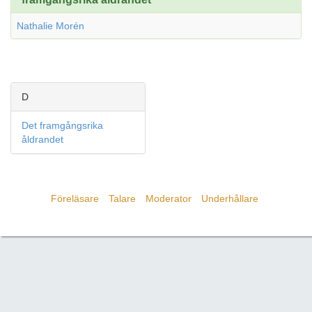
Nathalie Morén
D
Det framgångsrika
åldrandet
Föreläsare
Talare
Moderator
Underhållare