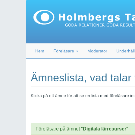
Hem
Föreläsare
Moderator
Underhåll
Ämneslista, vad talar
Klicka på ett ämne för att se en lista med föreläsare
Föreläsare på ämnet "
Digitala lärresurser
"