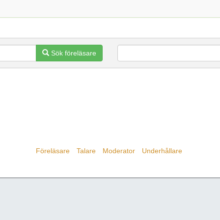
Sök föreläsare
Föreläsare
Talare
Moderator
Underhållare