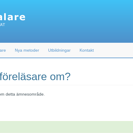
are
Nya metoder
Utbildningar
Kontakt
 föreläsare om?
 inom detta ämnesområde.