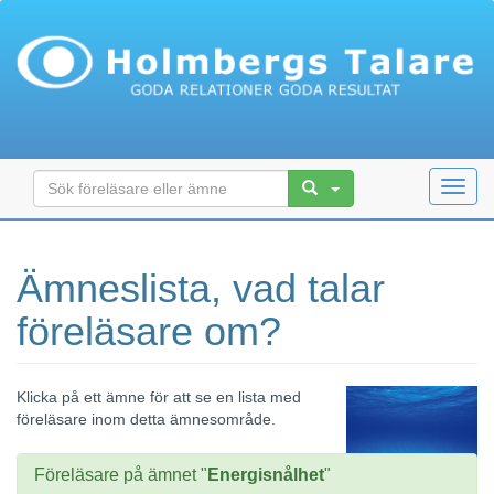
Toggl
navig
Ämneslista, vad talar
föreläsare om?
Klicka på ett ämne för att se en lista med
föreläsare inom detta ämnesområde.
Föreläsare på ämnet "
Energisnålhet
"