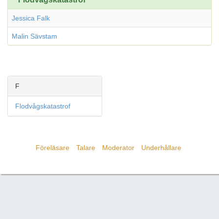
Jessica Falk
Malin Sävstam
F
Flodvågskatastrof
Föreläsare
Talare
Moderator
Underhållare