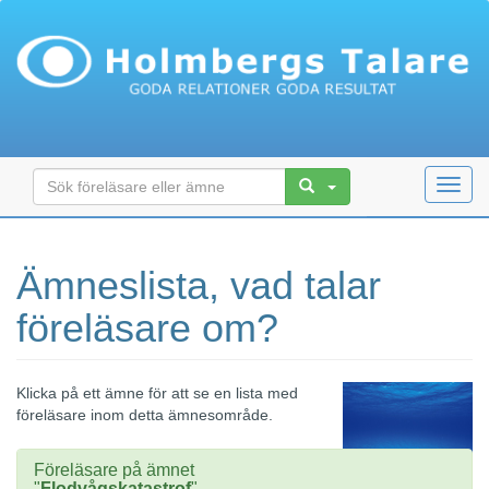
Toggl
navig
Ämneslista, vad talar
föreläsare om?
Klicka på ett ämne för att se en lista med
föreläsare inom detta ämnesområde.
Föreläsare på ämnet
"
Flodvågskatastrof
"