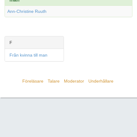
Ann-Christine Ruuth
F
Från kvinna till man
Föreläsare
Talare
Moderator
Underhållare