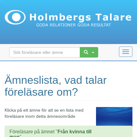
Toggl
navig
Ämneslista, vad talar
föreläsare om?
Klicka på ett ämne för att se en lista med
föreläsare inom detta ämnesområde.
Föreläsare på ämnet "
Från kvinna till
man
"