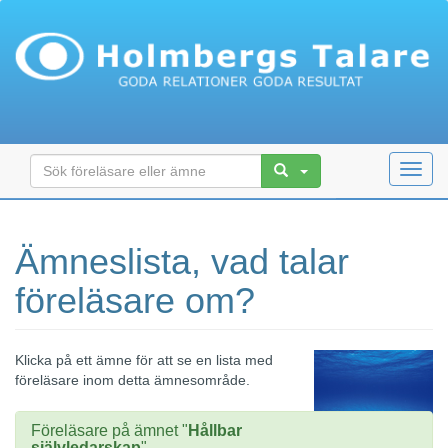
Toggl
navig
Ämneslista, vad talar
föreläsare om?
Klicka på ett ämne för att se en lista med
föreläsare inom detta ämnesområde.
Föreläsare på ämnet "
Hållbar
självledarskap
"