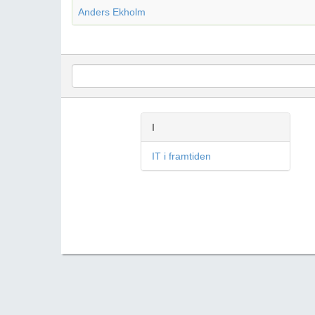
Anders Ekholm
I
IT i framtiden