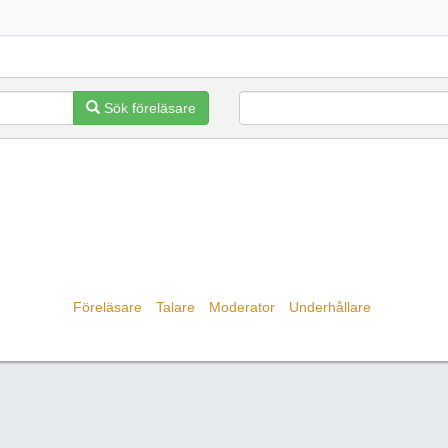
Sök föreläsare
Föreläsare
Talare
Moderator
Underhållare