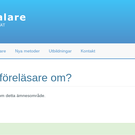
are
Nya metoder
Utbildningar
Kontakt
 föreläsare om?
 inom detta ämnesområde.