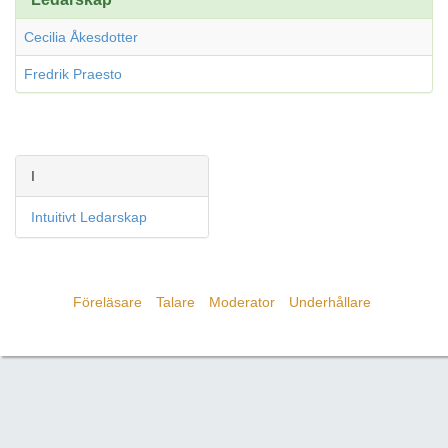
Cecilia Åkesdotter
Fredrik Praesto
I
Intuitivt Ledarskap
Föreläsare
Talare
Moderator
Underhållare