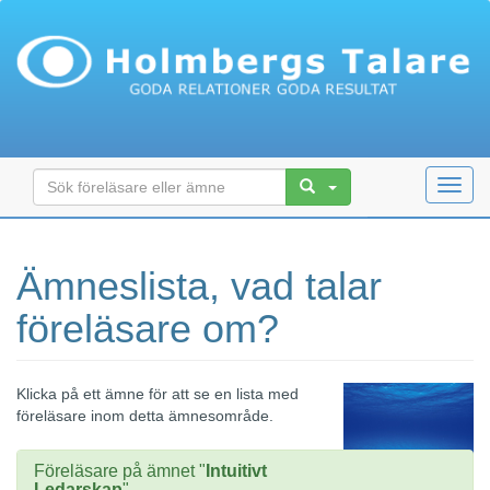
Toggl
navig
Ämneslista, vad talar
föreläsare om?
Klicka på ett ämne för att se en lista med
föreläsare inom detta ämnesområde.
Föreläsare på ämnet "
Intuitivt
Ledarskap
"