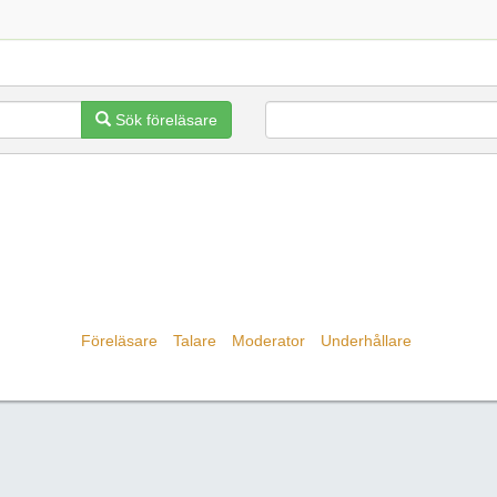
Sök föreläsare
Föreläsare
Talare
Moderator
Underhållare