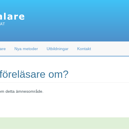
are
Nya metoder
Utbildningar
Kontakt
 föreläsare om?
 inom detta ämnesområde.