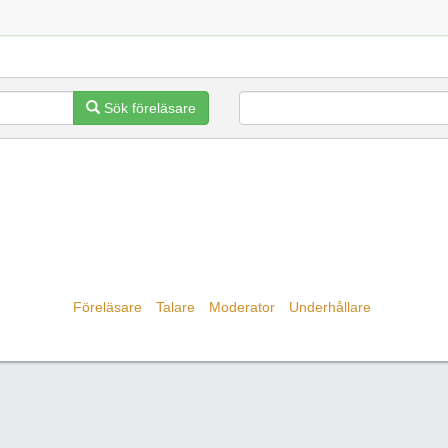
Sök föreläsare
Föreläsare
Talare
Moderator
Underhållare