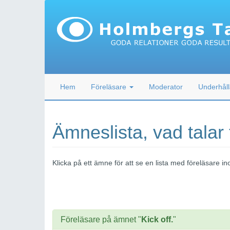
Hem
Föreläsare
Moderator
Underhåll
Ämneslista, vad talar
Klicka på ett ämne för att se en lista med föreläsare
Föreläsare på ämnet "
Kick off.
"