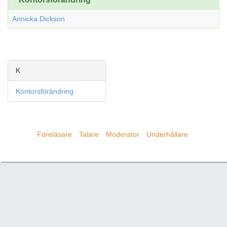
Annicka Dickson
K
Kontorsförändring
Föreläsare
Talare
Moderator
Underhållare