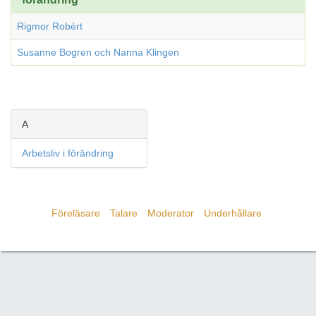
Rigmor Robért
Susanne Bogren och Nanna Klingen
A
Arbetsliv i förändring
Föreläsare
Talare
Moderator
Underhållare