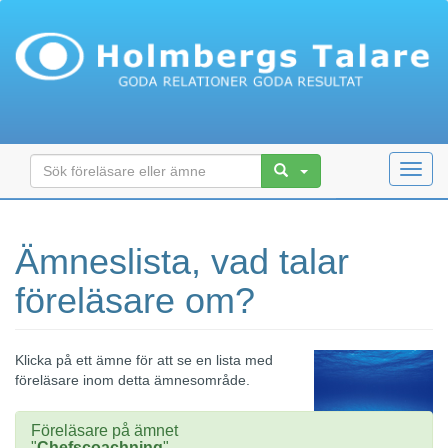
Toggl
navig
Ämneslista, vad talar
föreläsare om?
Klicka på ett ämne för att se en lista med
föreläsare inom detta ämnesområde.
Föreläsare på ämnet
"
Chefscoachning
"