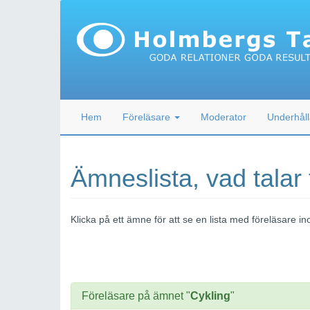
Hem
Föreläsare
Moderator
Underhåll
Ämneslista, vad talar
Klicka på ett ämne för att se en lista med föreläsare
Föreläsare på ämnet "
Cykling
"