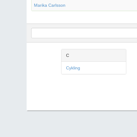
Marika Carlsson
C
Cykling