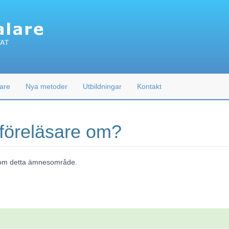
are
Nya metoder
Utbildningar
Kontakt
 föreläsare om?
 inom detta ämnesområde.