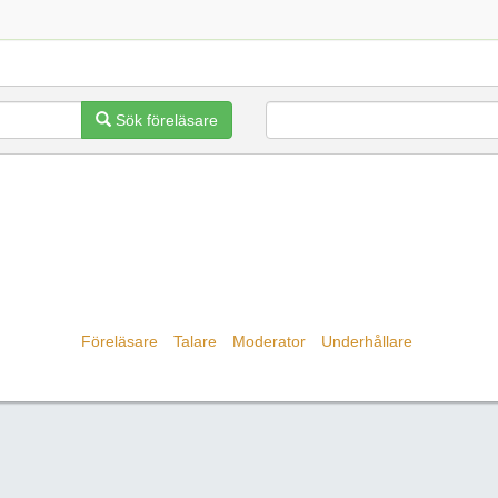
Sök föreläsare
Föreläsare
Talare
Moderator
Underhållare