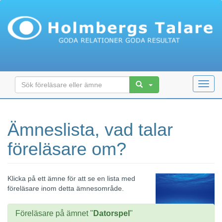
Toggl
navig
Ämneslista, vad talar
föreläsare om?
Klicka på ett ämne för att se en lista med
föreläsare inom detta ämnesområde.
Föreläsare på ämnet "
Datorspel
"