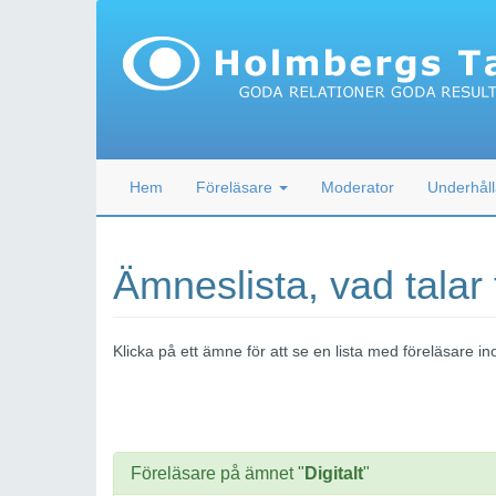
Hem
Föreläsare
Moderator
Underhåll
Ämneslista, vad talar
Klicka på ett ämne för att se en lista med föreläsare
Föreläsare på ämnet "
Digitalt
"