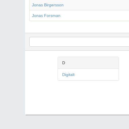
Jonas Birgersson
Jonas Forsman
D
Digitalt