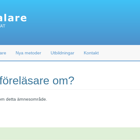
are
Nya metoder
Utbildningar
Kontakt
 föreläsare om?
 inom detta ämnesområde.