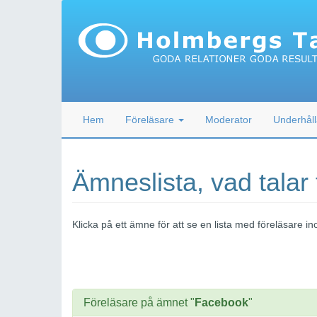
Hem
Föreläsare
Moderator
Underhåll
Ämneslista, vad talar
Klicka på ett ämne för att se en lista med föreläsare
Föreläsare på ämnet "
Facebook
"