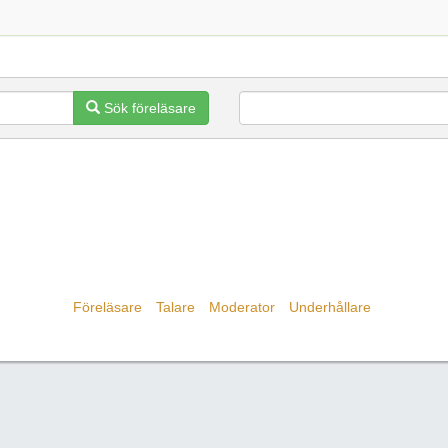
Sök föreläsare
Föreläsare
Talare
Moderator
Underhållare