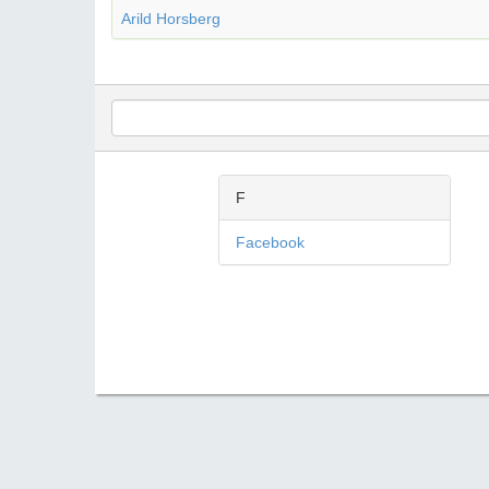
Arild Horsberg
F
Facebook