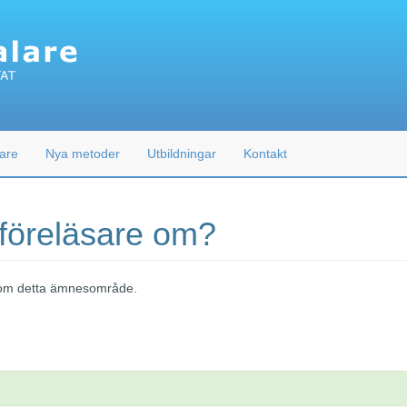
are
Nya metoder
Utbildningar
Kontakt
 föreläsare om?
 inom detta ämnesområde.