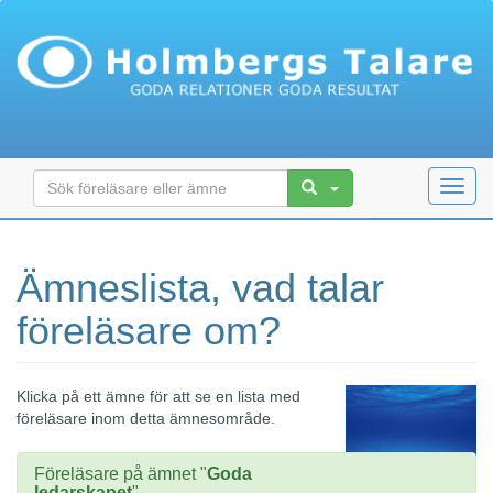
Toggl
navig
Ämneslista, vad talar
föreläsare om?
Klicka på ett ämne för att se en lista med
föreläsare inom detta ämnesområde.
Föreläsare på ämnet "
Goda
ledarskapet
"