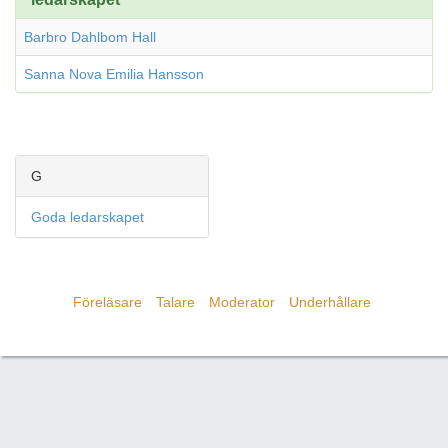
Barbro Dahlbom Hall
Sanna Nova Emilia Hansson
G
Goda ledarskapet
Föreläsare
Talare
Moderator
Underhållare