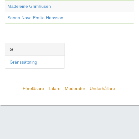
Madeleine Grimhusen
Sanna Nova Emilia Hansson
G
Gränssättning
Föreläsare
Talare
Moderator
Underhållare