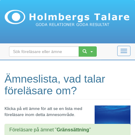
Toggl
navig
Ämneslista, vad talar
föreläsare om?
Klicka på ett ämne för att se en lista med
föreläsare inom detta ämnesområde.
Föreläsare på ämnet "
Gränssättning
"