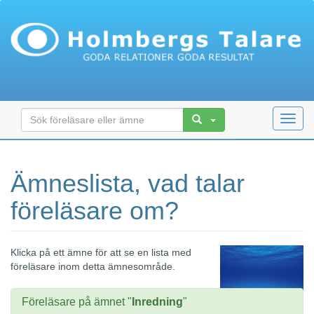
Toggl
navig
Ämneslista, vad talar
föreläsare om?
Klicka på ett ämne för att se en lista med
föreläsare inom detta ämnesområde.
Föreläsare på ämnet "
Inredning
"