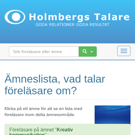
Toggl
navig
Ämneslista, vad talar
föreläsare om?
Klicka på ett ämne för att se en lista med
föreläsare inom detta ämnesområde.
Föreläsare på ämnet "
Kreativ
kommunikation
"