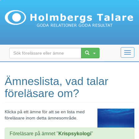
Toggl
navig
Ämneslista, vad talar
föreläsare om?
Klicka på ett ämne för att se en lista med
föreläsare inom detta ämnesområde.
Föreläsare på ämnet "
Krispsykologi
"