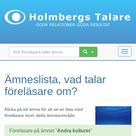
Toggl
navig
Ämneslista, vad talar
föreläsare om?
Klicka på ett ämne för att se en lista med
föreläsare inom detta ämnesområde.
Föreläsare på ämnet "
Andra kulturer
"