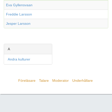
Eva Gyllensvaan
Freddie Larsson
Jesper Larsson
A
Andra kulturer
Föreläsare
Talare
Moderator
Underhållare