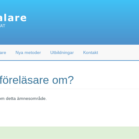
are
Nya metoder
Utbildningar
Kontakt
 föreläsare om?
 inom detta ämnesområde.