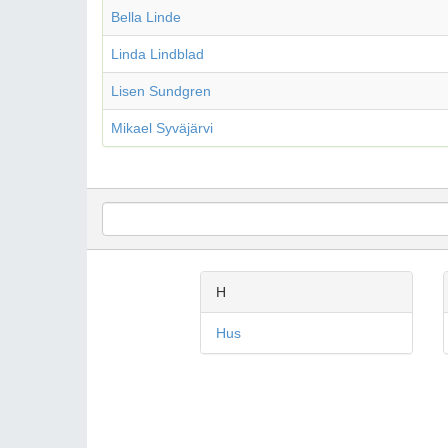
Bella Linde
Linda Lindblad
Lisen Sundgren
Mikael Syväjärvi
H
Hus