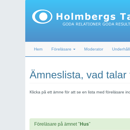
Hem
Föreläsare
Moderator
Underhåll
Ämneslista, vad talar
Klicka på ett ämne för att se en lista med föreläsare
Föreläsare på ämnet "
Hus
"